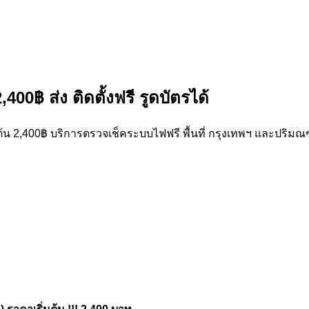
0฿ ส่ง ติดตั้งฟรี รูดบัตรได้
ต้น 2,400฿ บริการตรวจเช็คระบบไฟฟรี พื้นที่ กรุงเทพฯ และปริ