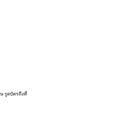
รูดบัตรถึงที่