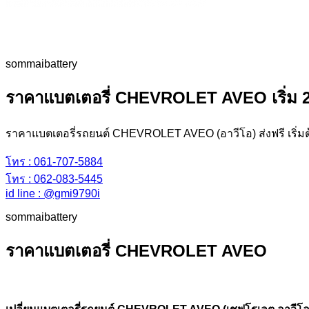
sommaibattery
ราคาแบตเตอรี่ CHEVROLET AVEO เริ่ม 2,40
ราคาแบตเตอรี่รถยนต์ CHEVROLET AVEO (อาวีโอ) ส่งฟรี เริ่ม
โทร : 061-707-5884
โทร : 062-083-5445
id line : @gmi9790i
sommaibattery
ราคาแบตเตอรี่ CHEVROLET AVEO