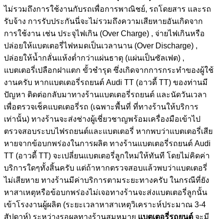
ไม่รวมถึงการใช้งานกับรถเพื่อการพาณิชย์, รถโดยสาร และรถ
รับจ้าง การรับประกันนี่จะไม่รวมถึงความเสียหายอันเกิดจาก
การใช้งาน เช่น ประจุไฟเกิน (Over Charge) , จ่ายไฟเกินหรือ
ปล่อยให้แบตเตอรี่ไฟหมดเป็นเวลานาน (Over Discharge) ,
ปล่อยให้น้ำกลั่นแห้งต่ำกว่าแผ่นธาตุ (แผ่นเป็นซัลเฟต) ,
แบตเตอรี่เปลือกฝาแตก ขั้วชำรุด ซึ่งเกิดจากการกระทำของผู้ใช้
งานครับ หากแบตเตอรี่รถยนต์ Audi TT (อาวดี้ TT) ของท่านมี
ปัญหา ติดต่อกลับมาทางร้านแบตเตอรี่รถยนต์ และนัดวันเวลา
เพื่อตรวจเช็คแบตเตอรี่รถ (เฉพาะพื้นที่ ที่ทางร้านให้บริการ
เท่านั้น) ทางร้านจะส่งช่างผู้เชี่ยวชาญพร้อมเครื่องมือเข้าไป
ตรวจสอบระบบไฟรถยนต์และแบตเตอรี่ หากพบว่าแบตเตอรี่เสีย
หายจากข้อบกพร่องในการผลิต ทางร้านแบตเตอรี่รถยนต์ Audi
TT (อาวดี้ TT) จะเปลี่ยนแบตเตอรี่ลูกใหม่ให้ทันที โดยไม่คิดค่า
บริการใดๆทั้งสิ้นครับ แต่ถ้าหากตรวจสอบแล้วพบว่าแบตเตอรี่
ไม่เสียหาย ทางร้านมีค่าบริการตามระยะทางครับ ในกรณีที่ยัง
หาสาเหตุหรือข้อบกพร่องไม่เจอทางร้านจะส่งแบตเตอรี่ลูกนั้น
เข้าโรงงานผู้ผลิต (ระยะเวลาหาสาเหตุวิเคราะห์ประมาณ 3-4
สัปดาห์) ระหว่างรอผลทางร้านสมหมาย
แบตเตอรี่รถยนต์
จะมี