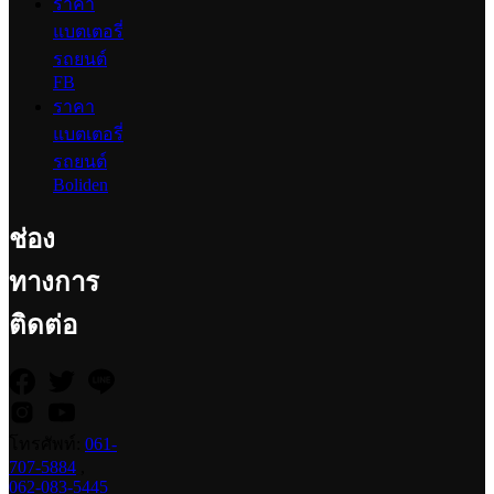
ราคา
แบตเตอรี่
รถยนต์
FB
ราคา
แบตเตอรี่
รถยนต์
Boliden
ช่อง
ทางการ
ติดต่อ
โทรศัพท์:
061-
707-5884
,
062-083-5445