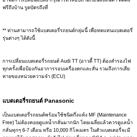
ฟรีถึงบ้าน รูดบัตรถึงที่
** ท่านสามารถใช้แบตเตอรี่รถยนต์กลุ่มนี้ เพื่อทดแทนแบตเตอรี่
รุ่นต่างๆ ได้ดังนี้
การเปลี่ยนแบตเตอรี่รถยนต์ Audi TT (อาวดี้ TT) ต้องสำรองไฟ
ทุกครั้งเพื่อป้องกันอาการรอบเครื่องตกและสั่น รวมถึงการเสีย
หายของหน่วยความจำ (ECU)
แบตเตอรี่รถยนต์ Panasonic
เป็นแบตเตอรี่รถยนต์พร้อมใช้ชนิดกึ่งแห้ง MF (Maintenance
Free) ไม่ต้องคอยดูแลน้ำกลั่นมากนัก โดยเฉลี่ยแล้วควรดูแลน้ำ
กลั่นทุกๆ 6-7 เดือน หรือ 10,000 กิโลเมตร ในตัวแบตเตอรี่จะมี