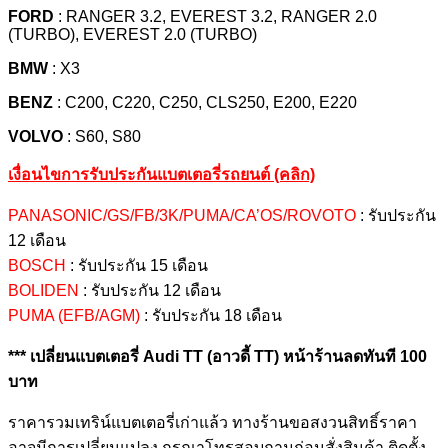
FORD
: RANGER 3.2, EVEREST 3.2, RANGER 2.0
(TURBO), EVEREST 2.0 (TURBO)
BMW
: X3
BENZ
: C200, C220, C250, CLS250, E200, E220
VOLVO
: S60, S80
เงื่อนไขการรับประกันแบตเตอรี่รถยนต์ (คลิก)
PANASONIC/GS/FB/3K/PUMA/CA’OS/ROVOTO
: รับประกัน
12 เดือน
BOSCH
: รับประกัน 15 เดือน
BOLIDEN
: รับประกัน 12 เดือน
PUMA (EFB/AGM)
: รับประกัน 18 เดือน
*** เปลี่ยนแบตเตอรี่ Audi TT (อาวดี้ TT) หน้าร้านลดทันที 100
บาท
ราคารวมเทริน์แบตเตอรี่เก่าแล้ว ทางร้านขอสงวนสิทธิ์ราคา
อาจมีการเปลี่ยนแปลง กรุณาโทรสอบถามก่อนสั่งสินค้า ติดตั้ง