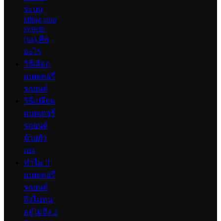
ระบบ
idling stop
system
(iss) คือ
อะไร
วิธีเลือก
แบตเตอรี่
รถยนต์
วิธีเปลี่ยน
แบตเตอรี่
รถยนต์
ด้วยตัว
เอง
ทำไม !!
แบตเตอรี่
รถยนต์
ถึงไม่ทน
อยู่ไม่ถึง 2