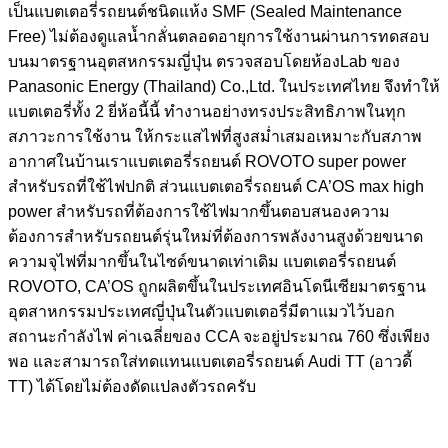
เป็นแบตเตอรี่รถยนต์ชนิดแห้ง SMF (Sealed Maintenance
Free) ไม่ต้องดูแลน้ำกลั่นตลอดอายุการใช้งานผ่านการทดสอบ
บนมาตรฐานอุตสหกรรมญี่ปุ่น ตรวจสอบโดยห้องLab ของ
Panasonic Energy (Thailand) Co.,Ltd. ในประเทศไทย จึงทำให้
แบตเตอรี่ทั้ง 2 ยี่ห้อนี้นี้ ทำงานอย่างทรงประสิทธิภาพในทุก
สภาวะการใช้งาน ให้กระแสไฟที่สูงสม่ำเสมอเหมาะกับสภาพ
อากาศในบ้านเราแบตเตอรี่รถยนต์ ROVOTO super power
สำหรับรถที่ใช้ไฟปกติ ส่วนแบตเตอรี่รถยนต์ CA’OS max high
power สำหรับรถที่ต้องการใช้ไฟมากขึ้นตอบสนองความ
ต้องการสำหรับรถยนต์รุ่นใหม่ที่ต้องการพลังงานสูงด้วยขนาด
ความจุไฟที่มากขึ้นในไซด์ขนาดเท่าเดิม แบตเตอรี่รถยนต์
ROVOTO, CA’OS ถูกผลิตขึ้นในประเทศอินโดนีเซียมาตรฐาน
อุตสาหกรรมประเทศญี่ปุ่นในตัวแบตเตอรี่มีตาแมวไว้บอก
สถานะกำลังไฟ ค่าเฉลี่ยของ CCA จะอยู่ประมาณ 760 ซึ่งเพียง
พอ และสามารถใส่ทดแทนแบตเตอรี่รถยนต์ Audi TT (อาวดี้
TT) ได้โดยไม่ต้องดัดแปลงตัวรถครับ