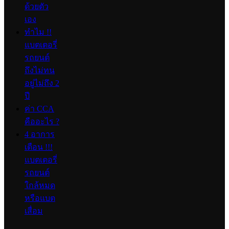
ด้วยตัว
เอง
ทำไม !!
แบตเตอรี่
รถยนต์
ถึงไม่ทน
อยู่ไม่ถึง 2
ปี
ค่า CCA
คืออะไร ?
4 อาการ
เตือน !!!
แบตเตอรี่
รถยนต์
ใกล้หมด
หรือแบต
เสื่อม