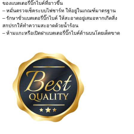
ของแบตเตอรี่บิ๊กไบค์ที่ยาวขึ้น
– หมั่นตรวจเช็คระบบไฟชาร์ท ให้อยู่ในเกณฑ์มาตรฐาน
– รักษาขั่วแบตเตอรี่บิ๊กไบค์ ให้สะอาดอยู่เสมอหากเกิดสิ่ง
สกปรกให้ทำความสะอาดด้วยน้ำร้อน
– ห้ามแกะหรือเปิดฝาแบตเตอรี่บิ๊กไบค์ด้านบนโดยเด็ดขาด