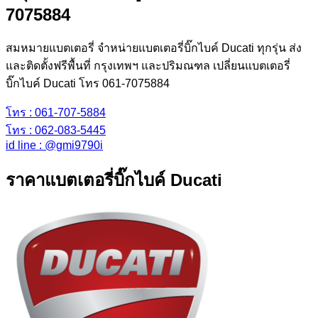
7075884
สมหมายแบตเตอรี่ จำหน่ายแบตเตอรี่บิ๊กไบค์ Ducati ทุกรุ่น ส่ง
และติดตั้งฟรีพื้นที่ กรุงเทพฯ และปริมณฑล เปลี่ยนแบตเตอรี่
บิ๊กไบค์ Ducati โทร 061-7075884
โทร : 061-707-5884
โทร : 062-083-5445
id line : @gmi9790i
ราคาแบตเตอรี่บิ๊กไบค์ Ducati