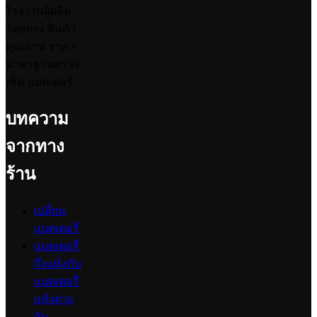
โรงงานผู้ผลิต
โดยตรง สินค้า
คุณภาพ ราคา
มาตรฐานตรวจ
เช็ค แบตเตอรี่
บทความ
จากทาง
ร้าน
เปลี่ยน
แบตเตอรี่
แบตเตอรี่
กึ่งแห้งกับ
แบตเตอรี่
แห้งต่าง
กัน