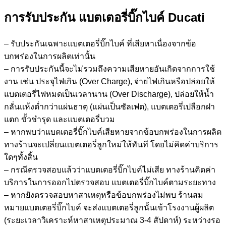
การรับประกัน
แบตเตอรี่บิ๊กไบค์
Ducati
– รับประกันเฉพาะแบตเตอรี่บิ๊กไบค์ ที่เสียหาเนื่องจากข้อ
บกพร่องในการผลิตเท่านั้น
– การรับประกันนี้จะไม่รวมถึงความเสียหายอันเกิดจากการใช้
งาน เช่น ประจุไฟเกิน (Over Charge), จ่ายไฟเกินหรือปล่อยให้
แบตเตอรี่ไฟหมดเป็นเวลานาน (Over Discharge), ปล่อยให้น้ำ
กลั่นแห้งต่ำกว่าแผ่นธาตุ (แผ่นเป็นซัลเฟต), แบตเตอรี่เปลือกฝา
แตก ขั้วชำรุด และแบตเตอรี่บวม
– หากพบว่าแบตเตอรี่บิ๊กไบค์เสียหายจากข้อบกพร่องในการผลิต
ทางร้านจะเปลี่ยนแบตเตอรี่ลูกใหม่ให้ทันที โดยไม่คิดค่าบริการ
ใดๆทั้งสิ้น
– กรณีตรวจสอบแล้วว่าแบตเตอรี่บิ๊กไบค์ไม่เสีย ทางร้านคิดค่า
บริการในการออกไปตรวจสอบ แบตเตอรี่บิ๊กไบค์ตามระยะทาง
– หากยังตรวจสอบหาสาเหตุหรือข้อบกพร่องไม่พบ ร้านสม
หมายแบตเตอรี่บิ๊กไบค์ จะส่งแบตเตอรี่ลูกนั้นเข้าโรงงานผู้ผลิต
(ระยะเวลาวิเคราะห์หาสาเหตุประมาณ 3-4 สัปดาห์) ระหว่างรอ