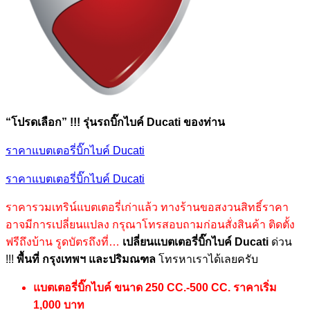
“โปรดเลือก” !!! รุ่นรถบิ๊กไบค์ Ducati ของท่าน
ราคาแบตเตอรี่บิ๊กไบค์ Ducati
ราคาแบตเตอรี่บิ๊กไบค์ Ducati
ราคารวมเทริน์แบตเตอรี่เก่าแล้ว ทางร้านขอสงวนสิทธิ์ราคา
อาจมีการเปลี่ยนแปลง กรุณาโทรสอบถามก่อนสั่งสินค้า ติดตั้ง
ฟรีถึงบ้าน รูดบัตรถึงที่…
เปลี่ยนแบตเตอรี่บิ๊กไบค์ Ducati
ด่วน
!!!
พื้นที่ กรุงเทพฯ
และปริมณฑล
โทรหาเราได้เลยครับ
แบตเตอรี่บิ๊กไบค์ ขนาด 250 CC.-500 CC. ราคาเริ่ม
1,000 บาท