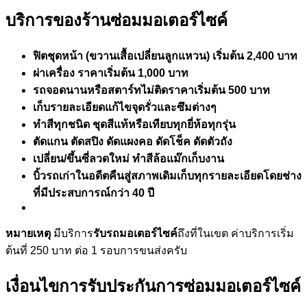
บริการของร้านซ่อมมอเตอร์ไซค์
ฟิตชุดหน้า (ขวานเสื้อเปลี่ยนลูกแหวน) เริ่มต้น 2,400 บาท
ผ่าเครื่อง ราคาเริ่มต้น 1,000 บาท
รถจอดนานหรือสตาร์ทไม่ติดราคาเริ่มต้น 500 บาท
เก็บรายละเอียดแก้ไขจุดรั่วและซึมต่างๆ
ทำสีทุกชนิด ชุดสีแท้หรือเทียบทุกยี่ห้อทุกรุ่น
ตัดแกน ตัดสปิง ดัดแผงคอ ดัดโช็ค ดัดตัวถัง
เปลี่ยน/ขึ้นซี่ลวดใหม่ ทำสีล้อแม๊กเก็บงาน
บิ้วรถเก่าในอดีตคืนสู่สภาพเดิมเก็บทุกรายละเอียดโดยช่าง
ที่มีประสบการณ์กว่า 40 ปี
หมายเหตุ
มีบริการ
รับรถมอเตอร์ไซค์
ถึงที่ในเขต ค่าบริการเริ่ม
ต้นที่ 250 บาท ต่อ 1 รอบการขนส่งครับ
เงื่อนไขการรับประกันการซ่อมมอเตอร์ไซค์