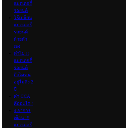
แบตเตอรี่
รถยนต์
วิธีเปลี่ยน
แบตเตอรี่
รถยนต์
ด้วยตัว
เอง
ทำไม !!
แบตเตอรี่
รถยนต์
ถึงไม่ทน
อยู่ไม่ถึง 2
ปี
ค่า CCA
คืออะไร ?
4 อาการ
เตือน !!!
แบตเตอรี่