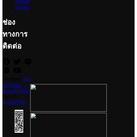
รถยนต์
Boliden
ช่อง
ทางการ
ติดต่อ
โทรศัพท์:
061-
707-5884
,
062-083-5445
Line ID :
@gmi9790i