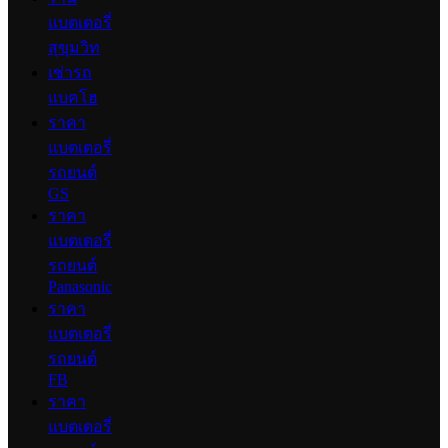
แบตเตอรี่
สุขุมวิท
เช่ารถ
แบคโฮ
ราคา
แบตเตอรี่
รถยนต์
GS
ราคา
แบตเตอรี่
รถยนต์
Panasonic
ราคา
แบตเตอรี่
รถยนต์
FB
ราคา
แบตเตอรี่