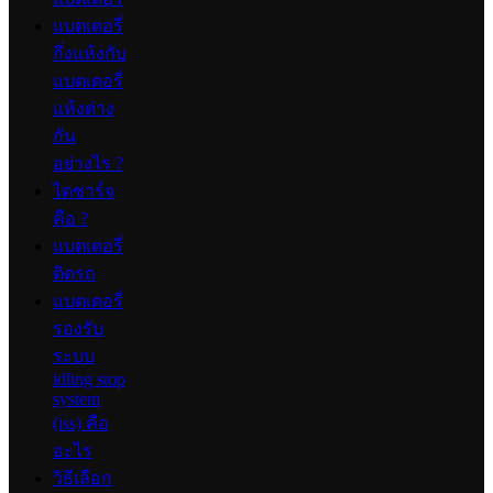
แบตเตอรี่
กึ่งแห้งกับ
แบตเตอรี่
แห้งต่าง
กัน
อย่างไร ?
ไดชาร์จ
คือ ?
แบตเตอรี่
ติดรถ
แบตเตอรี่
รองรับ
ระบบ
idling stop
system
(iss) คือ
อะไร
วิธีเลือก