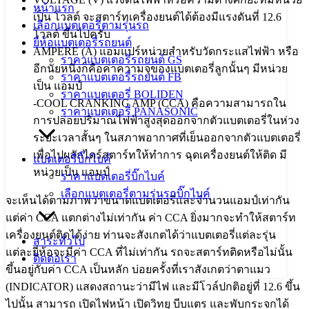
หน้าแรก
เป็น โวลต์ จะสตาร์ทเครื่องยนต์ได้ต้องมีแรงดันที่ 12.6
เลือกแบตเตอรี่ตามรุ่นรถ
โวลต์ ขึ้นไปครับ
ยี่ห้อแบตเตอรี่รถยนต์
AMPERE (A) แอมแปร์หน่วยสำหรับวัดกระแสไฟฟ้า หรือ
ราคาแบตเตอรี่รถยนต์ GS
อีกนัยหนึ่งก็คือค่าความจุของแบตเตอรี่ลูกนั้นๆ มีหน่วย
ราคาแบตเตอรี่รถยนต์ FB
เป็น แอมป์
ราคาแบตเตอรี่ BOLIDEN
-COOL CRANKING AMP (CCA) คือความสามารถใน
ราคาแบตเตอรี่ PANASONIC
การปล่อยปริมาณไฟฟ้าสูงสุดออกจากตัวแบตเตอรี่ในห่วง
ระยะเวลาสั้นๆ ในสภาพอากาศที่เย็นออกจากตัวแบตเตอรี่
เพื่อไปผลักไดร์สตาร์ทให้ทำการ ฉุดเครื่องยนต์ให้ติด มี
แบตเตอรี่บิ๊กไบค์
หน่วยเป็น แอมป์
ราคาแบตเตอรี่บิ๊กไบค์
เลือกแบตเตอรี่ตามรุ่นรถบิ๊กไบค์
จะเห็นได้ตามภาพว่าขนาดแบตเตอรี่และจำนวนแอมป์เท่ากัน
แต่ค่า CCA แตกต่างไม่เท่ากัน ค่า CCA ยิ่งมากจะทำให้สตาร์ท
เครื่องยนต์ติดได้ง่าย ท่านจะสังเกตได้ว่าแบตเตอรี่แต่ละรุ่น
สาระทั่วไป
แต่ละยี่ห้อจะมีค่า CCA ที่ไม่เท่ากัน รถจะสตาร์ทติดหรือไม่นั้น
ติดต่อเรา
ขึ้นอยู่กับค่า CCA เป็นหลัก บ่อยครั้งที่เราสังเกตว่าตาแมว
(INDICATOR) แสดงสถานะว่ามีไฟ และมีโวล์ปกติอยู่ที่ 12.6 ขึ้น
ไปนั้น สามารถ เปิดไฟหน้า เปิดวิทยุ บีบแตร และพับกระจกได้