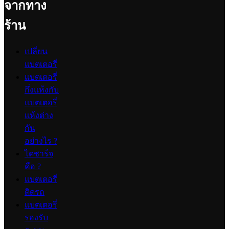
จากทาง
ร้าน
เปลี่ยน
แบตเตอรี่
แบตเตอรี่
กึ่งแห้งกับ
แบตเตอรี่
แห้งต่าง
กัน
อย่างไร ?
ไดชาร์จ
คือ ?
แบตเตอรี่
ติดรถ
แบตเตอรี่
รองรับ