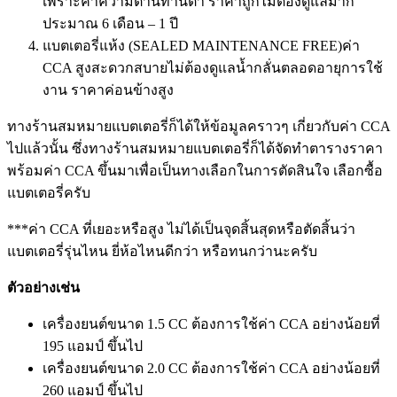
เพราะค่าความต้านทานต่ำ ราคาถูกไม่ต้องดูแลมาก
ประมาณ 6 เดือน – 1 ปี
แบตเตอรี่แห้ง (SEALED MAINTENANCE FREE)ค่า
CCA สูงสะดวกสบายไม่ต้องดูแลน้ำกลั่นตลอดอายุการใช้
งาน ราคาค่อนข้างสูง
ทางร้านสมหมายแบตเตอรี่ก็ได้ให้ข้อมูลคราวๆ เกี่ยวกับค่า CCA
ไปแล้วนั้น ซึ่งทางร้านสมหมายแบตเตอรี่ก็ได้จัดทำตารางราคา
พร้อมค่า CCA ขึ้นมาเพื่อเป็นทางเลือกในการตัดสินใจ เลือกซื้อ
แบตเตอรี่ครับ
***ค่า CCA ที่เยอะหรือสูง ไม่ได้เป็นจุดสิ้นสุดหรือตัดสิ้นว่า
แบตเตอรี่รุ่นไหน ยี่ห้อไหนดีกว่า หรือทนกว่านะครับ
ตัวอย่างเช่น
เครื่องยนต์ขนาด 1.5 CC ต้องการใช้ค่า CCA อย่างน้อยที่
195 แอมป์ ขึ้นไป
เครื่องยนต์ขนาด 2.0 CC ต้องการใช้ค่า CCA อย่างน้อยที่
260 แอมป์ ขึ้นไป