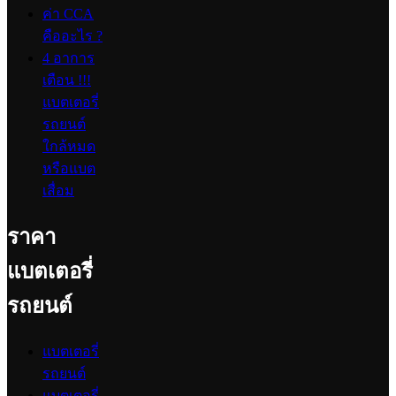
ค่า CCA
คืออะไร ?
4 อาการ
เตือน !!!
แบตเตอรี่
รถยนต์
ใกล้หมด
หรือแบต
เสื่อม
ราคา
แบตเตอรี่
รถยนต์
แบตเตอรี่
รถยนต์
แบตเตอรี่